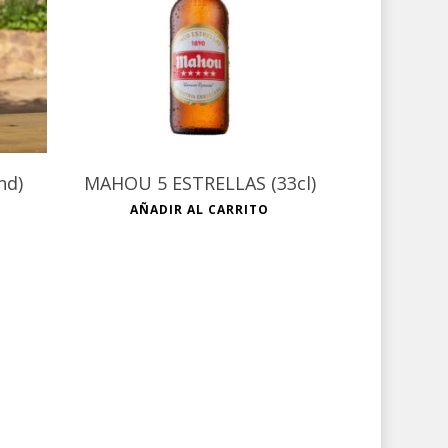
€
nd)
MAHOU 5 ESTRELLAS (33cl)
AÑADIR AL CARRITO