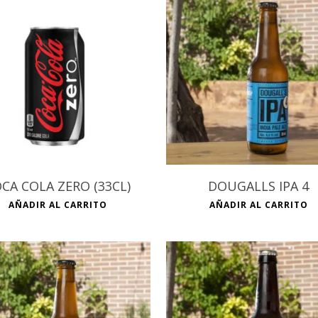
€
€
CA COLA ZERO (33CL)
DOUGALLS IPA 4
AÑADIR AL CARRITO
AÑADIR AL CARRITO