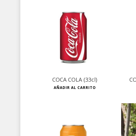
€
COCA COLA (33cl)
CO
AÑADIR AL CARRITO