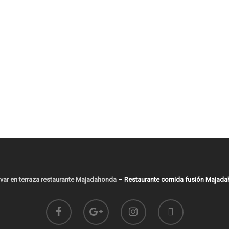
var en terraza restaurante Majadahonda
–
Restaurante comida fusión Majad