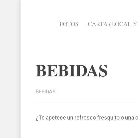
FOTOS
CARTA (LOCAL Y
BEBIDAS
BEBIDAS
¿Te apetece un refresco fresquito o una 
Hit enter to search or ESC to cl