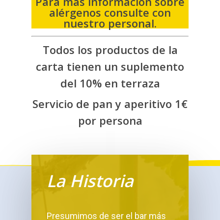
Para más información sobre
alérgenos consulte con
nuestro personal.
Todos los productos de la
carta tienen un suplemento
del 10% en terraza
Servicio de pan y aperitivo 1€
por persona
La Historia
Presumimos de ser el bar más