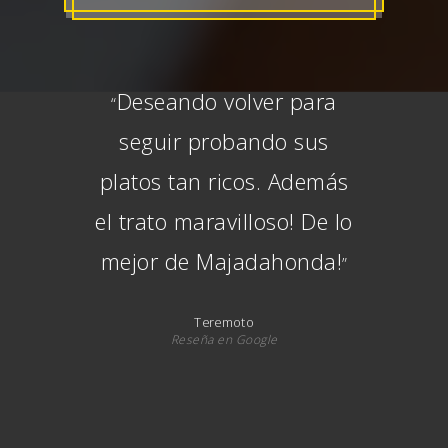
Deseando volver para
“
seguir probando sus
platos tan ricos. Además
el trato maravilloso! De lo
mejor de Majadahonda!
”
Teremoto
Reseña en Google