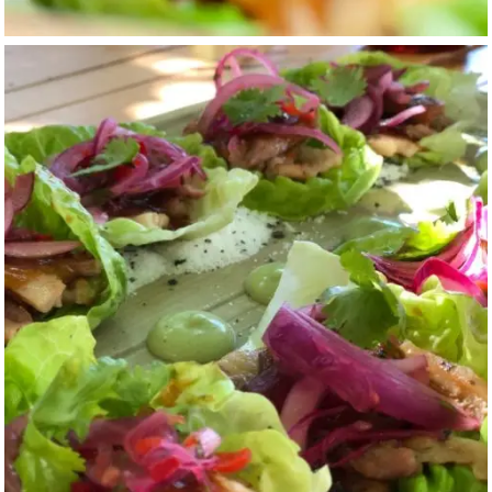
FOTOS
CARTA (Local y re
RESEÑAS