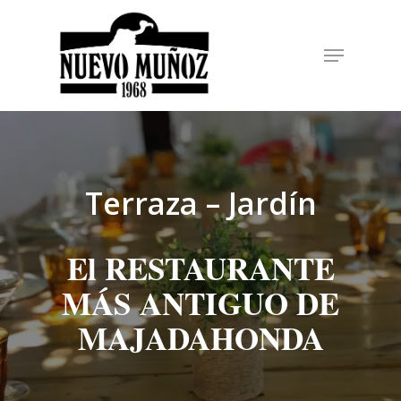
Hit enter to search or ESC to close
Terraza – Jardín
El RESTAURANTE
MÁS ANTIGUO DE
MAJADAHONDA