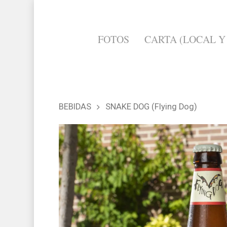
FOTOS
CARTA (LOCAL Y
BEBIDAS
SNAKE DOG (Flying Dog)
Hit enter to search or ESC to cl