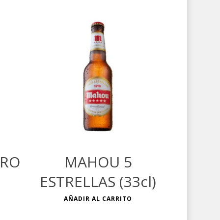
€
ERO
MAHOU 5
ESTRELLAS (33cl)
AÑADIR AL CARRITO