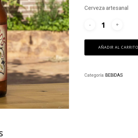
Cerveza artesanal
AÑADIR AL CARRIT
Categoría:
BEBIDAS
s