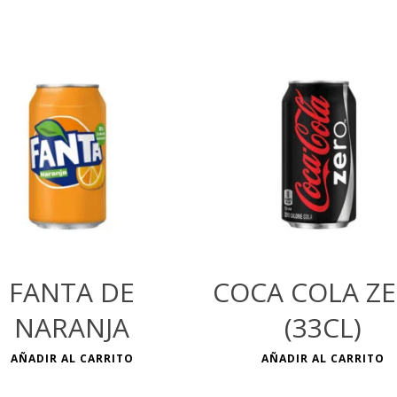
€
€
FANTA DE
COCA COLA Z
NARANJA
(33CL)
AÑADIR AL CARRITO
AÑADIR AL CARRITO