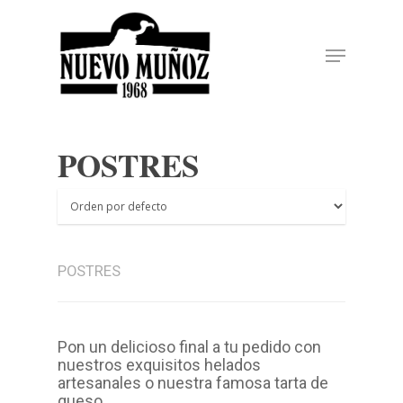
Hit enter to search or ESC to close
POSTRES
POSTRES
Pon un delicioso final a tu pedido con
nuestros exquisitos helados
artesanales o nuestra famosa tarta de
queso.